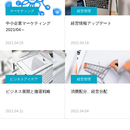
マーケティング
経営管理
中小企業マーケティング
経営情報アップデート
2021/04～
2021.04.25
2021.04.18
ビジネスアイデア
経営管理
ビジネス展開と撤退戦略
消費配分、経営分配
2021.04.11
2021.04.04