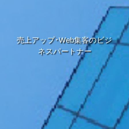
売上アップ･Web集客のビジ
ネスパートナー