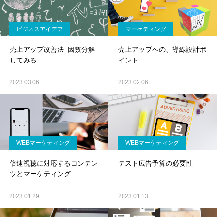
ビジネスアイデア
マーケティング
売上アップ改善法_因数分解
売上アップへの、導線設計ポ
してみる
イント
2023.03.06
2023.02.06
WEBマーケティング
WEBマーケティング
倍速視聴に対応するコンテン
テスト広告予算の必要性
ツとマーケティング
2023.01.29
2023.01.13