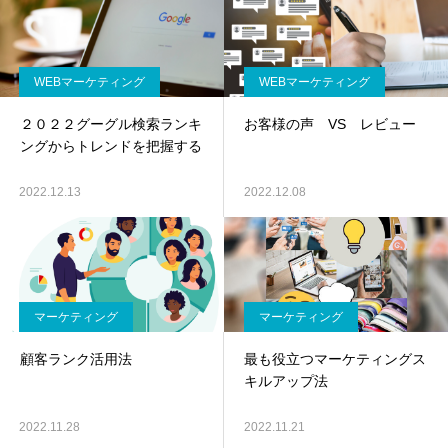
WEBマーケティング
WEBマーケティング
２０２２グーグル検索ランキ
お客様の声 VS レビュー
ングからトレンドを把握する
2022.12.13
2022.12.08
マーケティング
マーケティング
顧客ランク活用法
最も役立つマーケティングス
キルアップ法
2022.11.28
2022.11.21