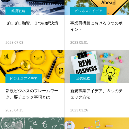
経営戦略
ビジネスアイデア
ゼロゼロ融資、３つの解決策
事業再構築における３つのポ
イント
2023.07.03
2023.05.01
ビジネスアイデア
経営戦略
新規ビジネスのフレームワー
新規事業アイデア、５つのチ
ク、要チェック事項とは
ェック方法
2023.04.15
2023.03.26