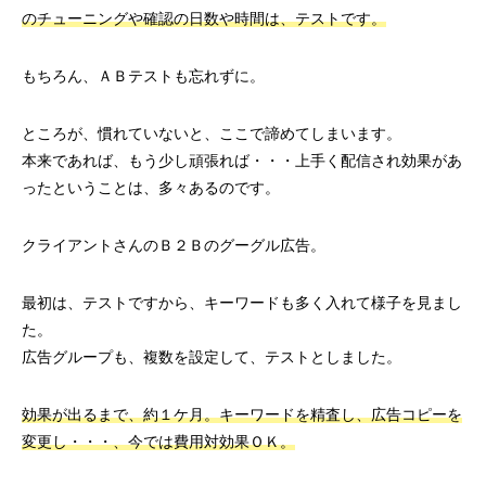
のチューニングや確認の日数や時間は、テストです。
もちろん、ＡＢテストも忘れずに。
ところが、慣れていないと、ここで諦めてしまいます。
本来であれば、もう少し頑張れば・・・上手く配信され効果があ
ったということは、多々あるのです。
クライアントさんのＢ２Ｂのグーグル広告。
最初は、テストですから、キーワードも多く入れて様子を見まし
た。
広告グループも、複数を設定して、テストとしました。
効果が出るまで、約１ケ月。キーワードを精査し、広告コピーを
変更し・・・、今では費用対効果ＯＫ。