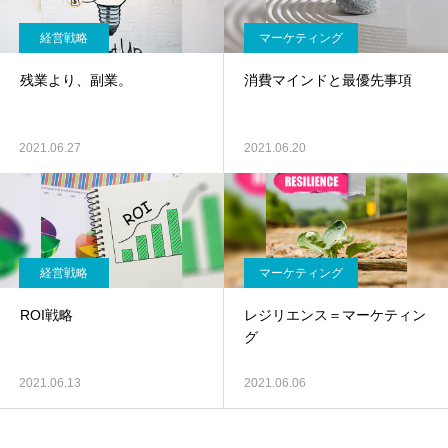
経営戦略
マーケティング
残業より、副業。
消費マインドと最優先事項
2021.06.27
2021.06.20
経営戦略
マーケティング
ROI戦略
レジリエンス＝マーケティン
グ
2021.06.13
2021.06.06