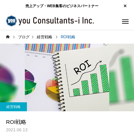
売上アップ・WEB集客のビジネスパートナー
ブログ
経営戦略
ROI戦略
経営戦略
ROI戦略
2021.06.13