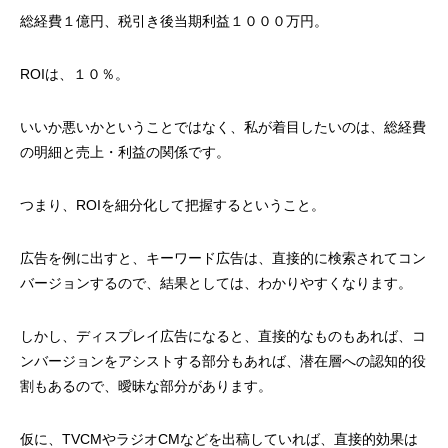
総経費１億円、税引き後当期利益１０００万円。
ROIは、１０％。
いいか悪いかということではなく、私が着目したいのは、総経費
の明細と売上・利益の関係です。
つまり、ROIを細分化して把握するということ。
広告を例に出すと、キーワード広告は、直接的に検索されてコン
バージョンするので、結果としては、わかりやすくなります。
しかし、ディスプレイ広告になると、直接的なものもあれば、コ
ンバージョンをアシストする部分もあれば、潜在層への認知的役
割もあるので、曖昧な部分があります。
仮に、TVCMやラジオCMなどを出稿していれば、直接的効果は