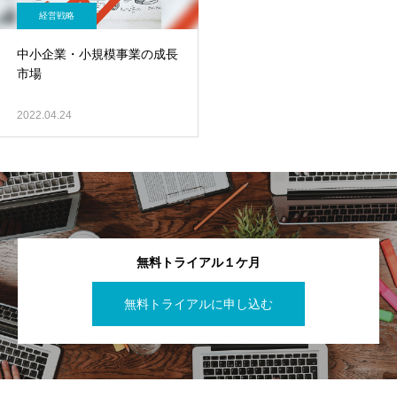
経営戦略
中小企業・小規模事業の成長
市場
2022.04.24
無料トライアル１ケ月
無料トライアルに申し込む