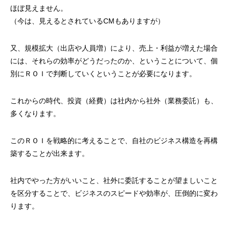
ほぼ見えません。
（今は、見えるとされているCMもありますが）
又、規模拡大（出店や人員増）により、売上・利益が増えた場合
には、それらの効率がどうだったのか、ということについて、個
別にＲＯＩで判断していくということが必要になります。
これからの時代、投資（経費）は社内から社外（業務委託）も、
多くなります。
このＲＯＩを戦略的に考えることで、自社のビジネス構造を再構
築することが出来ます。
社内でやった方がいいこと、社外に委託することが望ましいこと
を区分することで、ビジネスのスピードや効率が、圧倒的に変わ
ります。