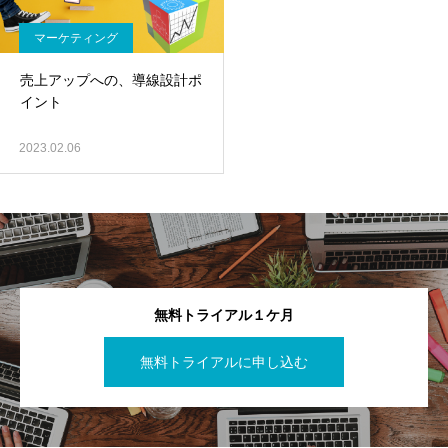
マーケティング
売上アップへの、導線設計ポ
イント
2023.02.06
無料トライアル１ケ月
無料トライアルに申し込む