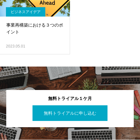
ビジネスアイデア
事業再構築における３つのポ
イント
2023.05.01
無料トライアル１ケ月
無料トライアルに申し込む