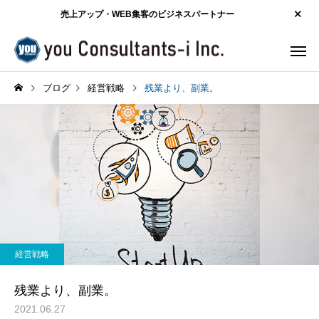
売上アップ・WEB集客のビジネスパートナー
ブログ
経営戦略
残業より、副業。
経営戦略
残業より、副業。
2021.06.27