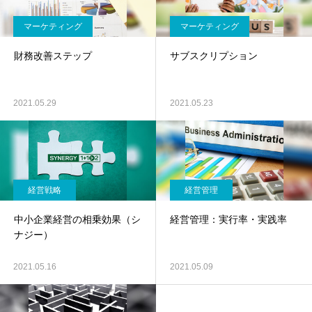
マーケティング
マーケティング
財務改善ステップ
サブスクリプション
2021.05.29
2021.05.23
経営戦略
経営管理
中小企業経営の相乗効果（シ
経営管理：実行率・実践率
ナジー）
2021.05.16
2021.05.09