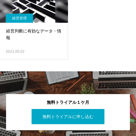
経営管理
経営判断に有効なデータ・情
報
2021.05.02
無料トライアル１ケ月
無料トライアルに申し込む