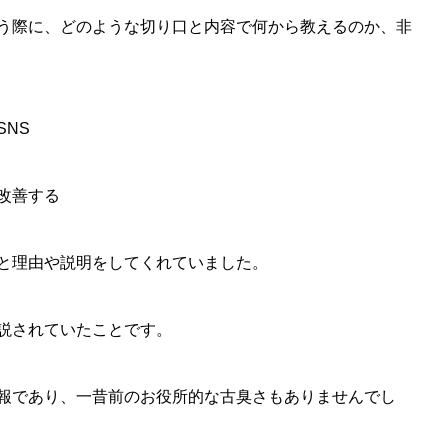
う際に、どのような切り口と内容で何から教えるのか、非
NS
改善する
と理由や説明をしてくれていました。
説されていたことです。
報であり、一昔前のお役所的な古臭さもありませんでし