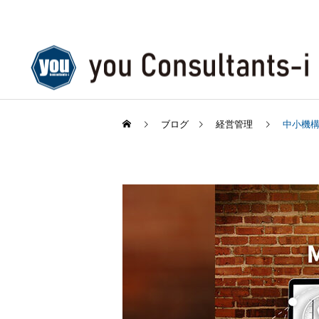
ブログ
経営管理
中小機