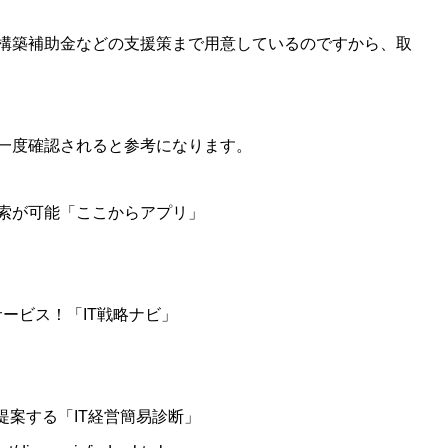
構築補助金などの支援策まで用意しているのですから、取
一度確認されると参考になります。
索が可能「ここからアプリ」
サービス！「IT戦略ナビ」
提案する「IT経営簡易診断」