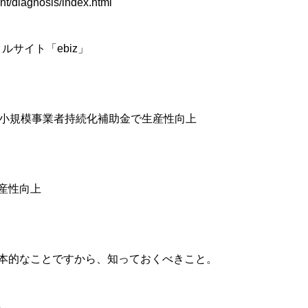
t/diagnosis/index.html
サイト「ebiz」
、小規模事業者持続化補助金で生産性向上
産性向上
本的なことですから、知っておくべきこと。
。