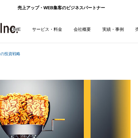
売上アップ・WEB集客のビジネスパートナー
HOME
サービス・料金
会社概要
実績・事例
業の投資戦略