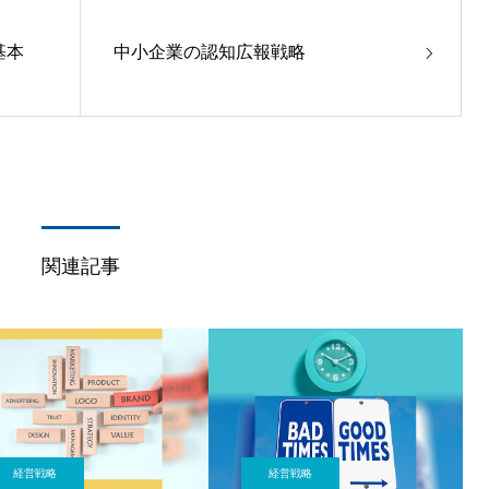
基本
中小企業の認知広報戦略
関連記事
経営戦略
経営戦略