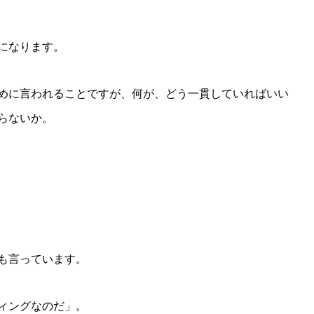
になります。
めに言われることですが、何が、どう一貫していればいい
らないか。
も言っています。
ィングなのだ」。