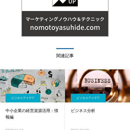
関連記事
ビジネスアイデア
ビジネスアイデア
中小企業の経営資源活用：情
ビジネス分析
報編