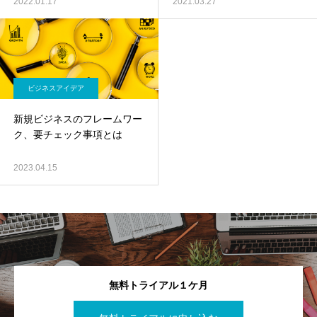
2022.01.17
2021.03.27
ビジネスアイデア
新規ビジネスのフレームワー
ク、要チェック事項とは
2023.04.15
無料トライアル１ケ月